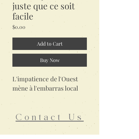
juste que ce soit
facile
Price
$0.00
Add to Cart
Buy Now
L'impatience de l'Ouest
mène à l'embarras local
Contact Us
info@movements