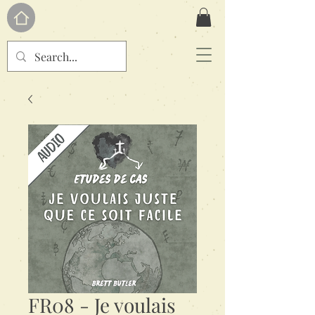
FR08 - Je voulais