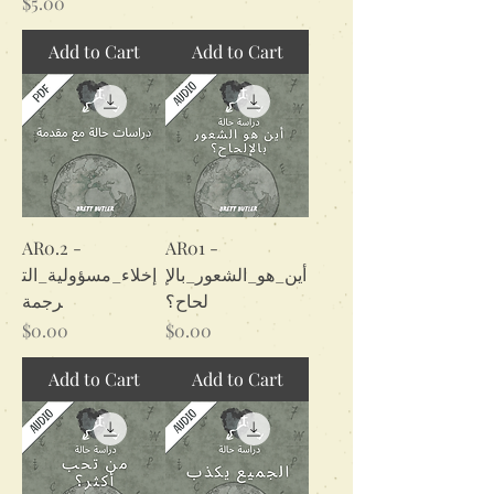
Price
$5.00
Add to Cart
Add to Cart
AR0.2 -
AR01 -
أين_هو_الشعور_بالإ
إخلاء_مسؤولية_الت
لحاح؟
رجمة
Price
Price
$0.00
$0.00
Add to Cart
Add to Cart