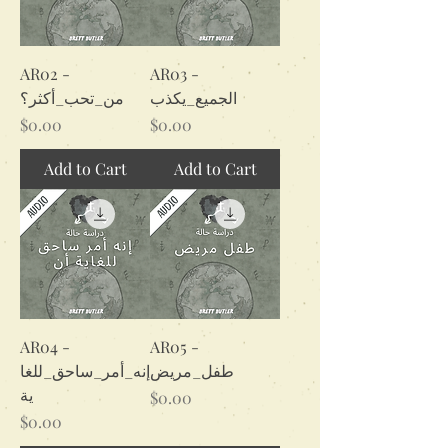
AR02 -
AR03 -
الجميع_يكذب
من_تحب_أكثر؟
Price
Price
$0.00
$0.00
Add to Cart
Add to Cart
AR04 -
AR05 -
طفل_مريض
إنه_أمر_ساحق_للغا
ية
Price
$0.00
Price
$0.00